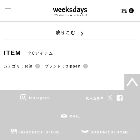
0
絞りこむ
ITEM
全0アイテム
カテゴリ：お酒
ブランド：trippen
instagram
SHARE
MAIL
HOBONICHI STORE
HOBONICHI HOME