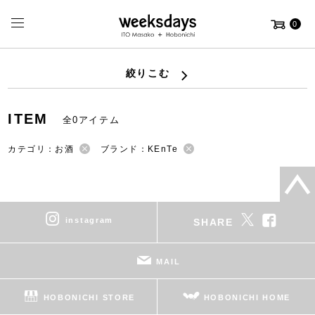
0
絞りこむ
ITEM
全0アイテム
カテゴリ：お酒
ブランド：KEnTe
instagram
SHARE
MAIL
HOBONICHI STORE
HOBONICHI HOME