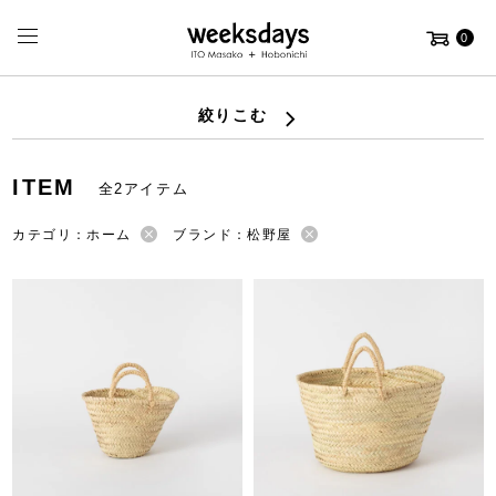
0
絞りこむ
ITEM
全2アイテム
カテゴリ：ホーム
ブランド：松野屋