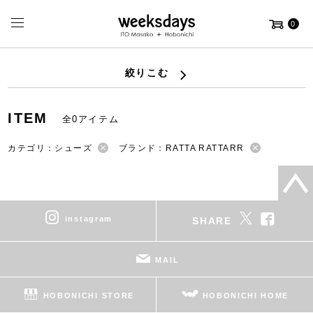
0
絞りこむ
ITEM
全0アイテム
カテゴリ：シューズ
ブランド：RATTA RATTARR
instagram
SHARE
MAIL
HOBONICHI STORE
HOBONICHI HOME