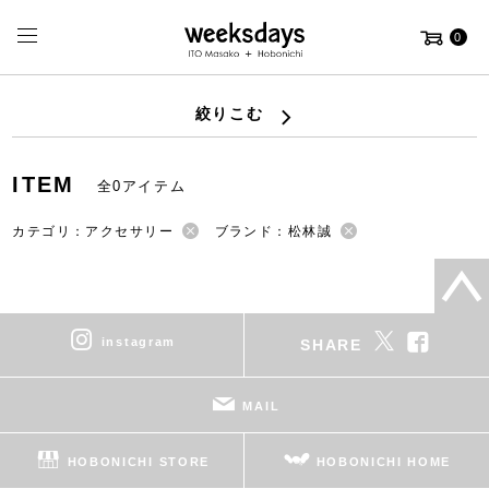
0
絞りこむ
ITEM
全0アイテム
カテゴリ：アクセサリー
ブランド：松林誠
instagram
SHARE
MAIL
HOBONICHI STORE
HOBONICHI HOME