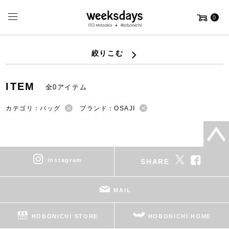
0
絞りこむ
ITEM
全0アイテム
カテゴリ：バッグ
ブランド：OSAJI
instagram
SHARE
MAIL
HOBONICHI STORE
HOBONICHI HOME