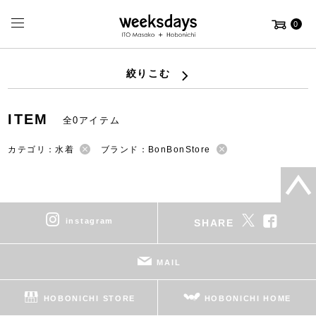
0
絞りこむ
ITEM
全0アイテム
カテゴリ：水着
ブランド：BonBonStore
instagram
SHARE
MAIL
HOBONICHI STORE
HOBONICHI HOME