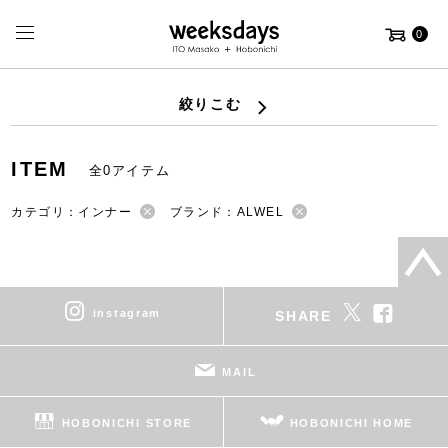
0
絞りこむ
ITEM
全0アイテム
カテゴリ：インナー
ブランド：ALWEL
instagram
SHARE
MAIL
HOBONICHI STORE
HOBONICHI HOME