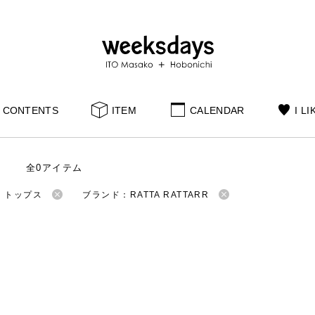
CONTENTS
ITEM
CALENDAR
I LI
全0アイテム
：トップス
ブランド：RATTA RATTARR