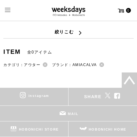
0
絞りこむ
ITEM
全0アイテム
カテゴリ：アウター
ブランド：AMIACALVA
instagram
SHARE
MAIL
HOBONICHI STORE
HOBONICHI HOME