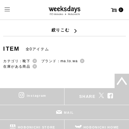
0
絞りこむ
ITEM
全0アイテム
カテゴリ：靴下
ブランド：ma.to.wa
在庫がある商品
instagram
SHARE
MAIL
HOBONICHI STORE
HOBONICHI HOME