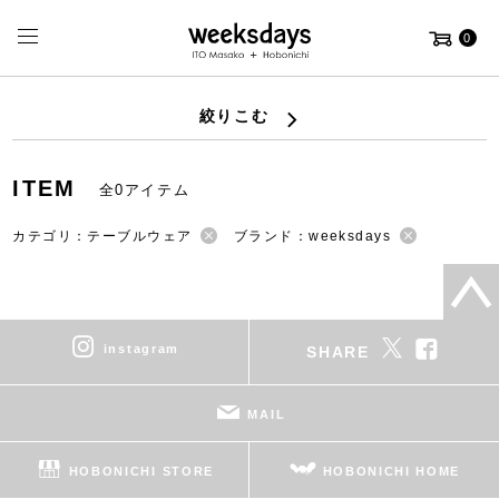
0
絞りこむ
ITEM
全0アイテム
カテゴリ：テーブルウェア
ブランド：weeksdays
instagram
SHARE
MAIL
HOBONICHI STORE
HOBONICHI HOME