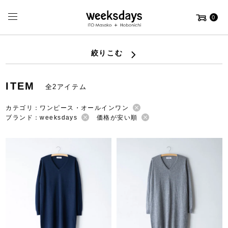
0
絞りこむ
ITEM
全2アイテム
カテゴリ：ワンピース・オールインワン
ブランド：weeksdays
価格が安い順