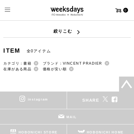
0
絞りこむ
ITEM
全0アイテム
カテゴリ：書籍
ブランド：VINCENT PRADIER
在庫がある商品
価格が安い順
instagram
SHARE
MAIL
HOBONICHI STORE
HOBONICHI HOME