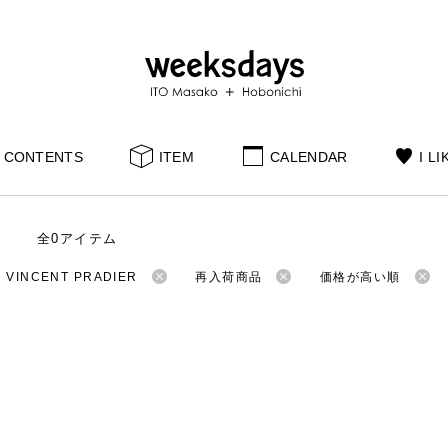
CONTENTS
ITEM
CALENDAR
I LI
全0アイテム
INCENT PRADIER
再入荷商品
価格が高い順