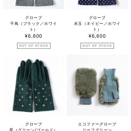
グローブ
グローブ
千鳥（ブラック／ホワイ
水玉（ネイビー／ホワイ
ト）
ト）
¥6,600
¥6,600
OUT OF STOCK
OUT OF STOCK
グローブ
エコファーグローブ
星（グリーン/ゴールド）
リーフグリーン