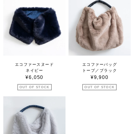
エコファースヌード
エコファーバッグ
ネイビー
トープ／ブラック
¥6,050
¥9,900
OUT OF STOCK
OUT OF STOCK