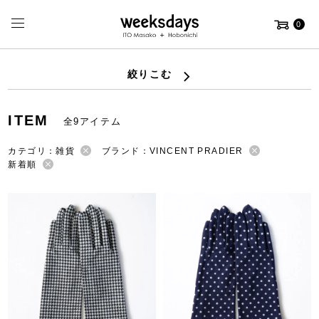
0
絞りこむ
ITEM
全9アイテム
カテゴリ：雑貨
ブランド：VINCENT PRADIER
新着順