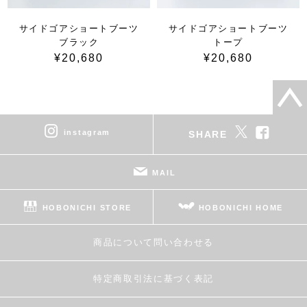
サイドゴアショートブーツ
サイドゴアショートブーツ
ブラック
トープ
¥20,680
¥20,680
instagram
SHARE
MAIL
HOBONICHI STORE
HOBONICHI HOME
商品について問い合わせる
特定商取引法に基づく表記