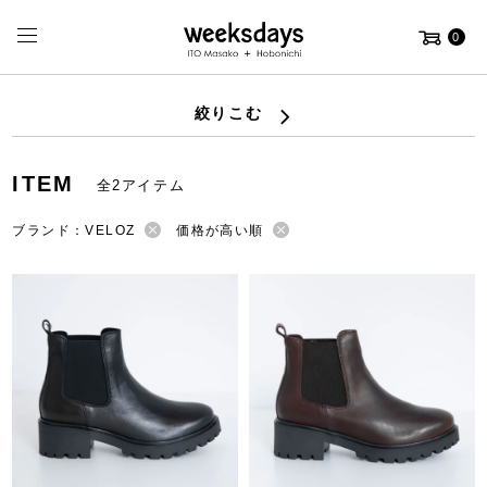
0
絞りこむ
ITEM
全2アイテム
ブランド：VELOZ
価格が高い順