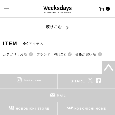
0
絞りこむ
ITEM
全0アイテム
カテゴリ：お酒
ブランド：VELOZ
価格が安い順
instagram
SHARE
MAIL
HOBONICHI STORE
HOBONICHI HOME