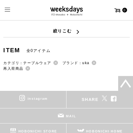
0
絞りこむ
ITEM
全0アイテム
カテゴリ：テーブルウェア
ブランド：uka
再入荷商品
instagram
SHARE
MAIL
HOBONICHI STORE
HOBONICHI HOME