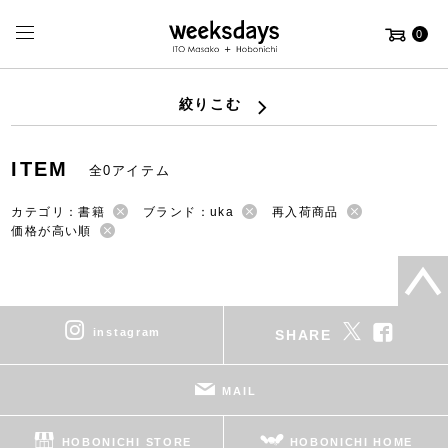
0
絞りこむ
ITEM
全0アイテム
カテゴリ：書籍
ブランド：uka
再入荷商品
価格が高い順
instagram
SHARE
MAIL
HOBONICHI STORE
HOBONICHI HOME