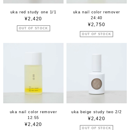
uka red study one 1/1
uka nail color remover
24:40
¥2,420
¥2,750
OUT OF STOCK
OUT OF STOCK
uka nail color remover
uka beige study two 2/2
12:55
¥2,420
¥2,420
OUT OF STOCK