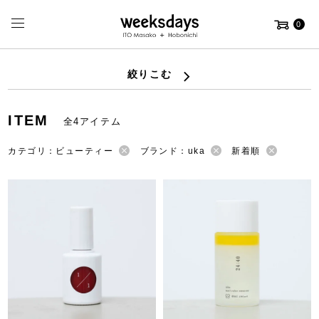
0
絞りこむ
ITEM
全4アイテム
カテゴリ：ビューティー
ブランド：uka
新着順