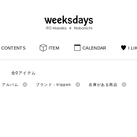
CONTENTS
ITEM
CALENDAR
I LI
全0アイテム
：アルバム
ブランド：trippen
在庫がある商品