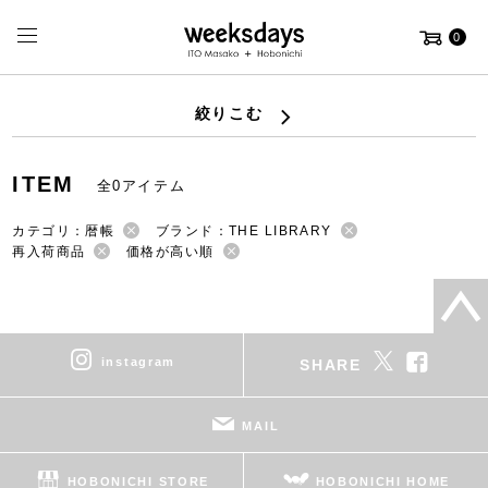
0
絞りこむ
ITEM
全0アイテム
カテゴリ：暦帳
ブランド：THE LIBRARY
再入荷商品
価格が高い順
instagram
SHARE
MAIL
HOBONICHI STORE
HOBONICHI HOME