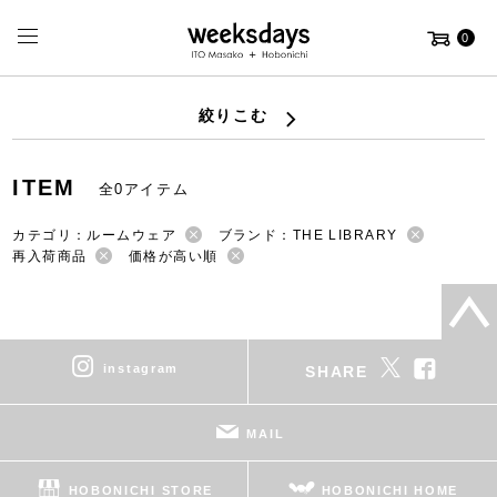
0
絞りこむ
ITEM
全0アイテム
カテゴリ：ルームウェア
ブランド：THE LIBRARY
再入荷商品
価格が高い順
instagram
SHARE
MAIL
HOBONICHI STORE
HOBONICHI HOME