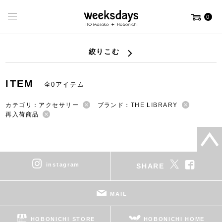
0
絞りこむ
ITEM
全0アイテム
カテゴリ：アクセサリー
ブランド：THE LIBRARY
再入荷商品
instagram
SHARE
MAIL
HOBONICHI STORE
HOBONICHI HOME