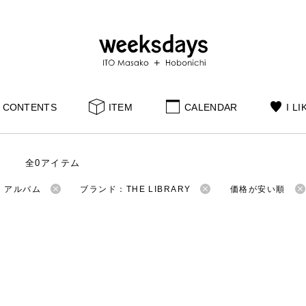
CONTENTS
ITEM
CALENDAR
I LI
全0アイテム
：アルバム
ブランド：THE LIBRARY
価格が安い順