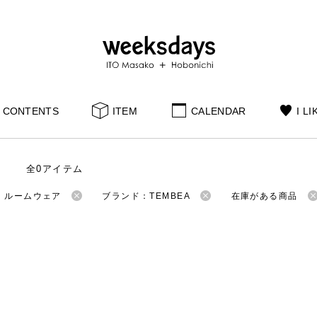
CONTENTS
ITEM
CALENDAR
I LI
全0アイテム
：ルームウェア
ブランド：TEMBEA
在庫がある商品