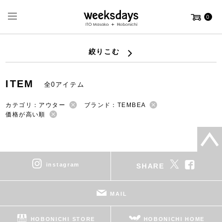
0
絞りこむ
ITEM
全0アイテム
カテゴリ：アウター
ブランド：TEMBEA
価格が高い順
instagram
SHARE
MAIL
HOBONICHI STORE
HOBONICHI HOME