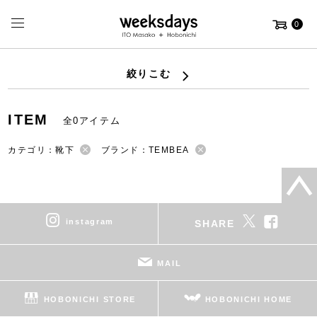
0
絞りこむ
ITEM
全0アイテム
カテゴリ：靴下
ブランド：TEMBEA
instagram
SHARE
MAIL
HOBONICHI STORE
HOBONICHI HOME