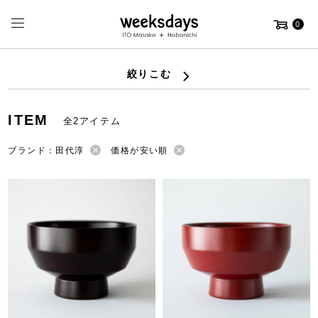
0
絞りこむ
ITEM
全2アイテム
ブランド：田代淳
価格が安い順