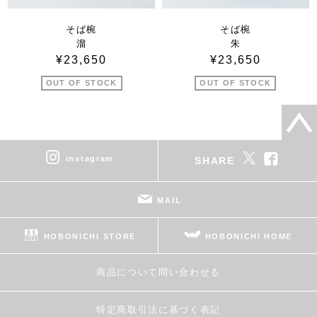
そば椀
そば椀
溜
朱
¥23,650
¥23,650
OUT OF STOCK
OUT OF STOCK
instagram
SHARE
MAIL
HOBONICHI STORE
HOBONICHI HOME
商品について問い合わせる
特定商取引法に基づく表記