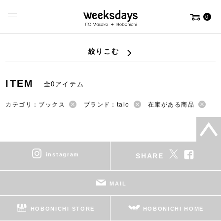
0
絞りこむ
ITEM
全0アイテム
カテゴリ：ブックス
ブランド：talo
在庫がある商品
instagram
SHARE
MAIL
HOBONICHI STORE
HOBONICHI HOME