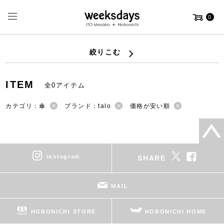
0
絞りこむ
ITEM
全0アイテム
カテゴリ：傘
ブランド：talo
価格が安い順
instagram
SHARE
MAIL
HOBONICHI STORE
HOBONICHI HOME