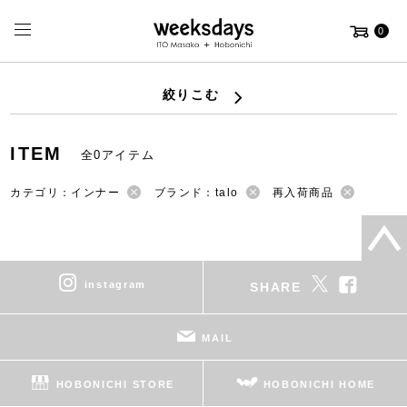
0
絞りこむ
ITEM
全0アイテム
カテゴリ：インナー
ブランド：talo
再入荷商品
instagram
SHARE
MAIL
HOBONICHI STORE
HOBONICHI HOME