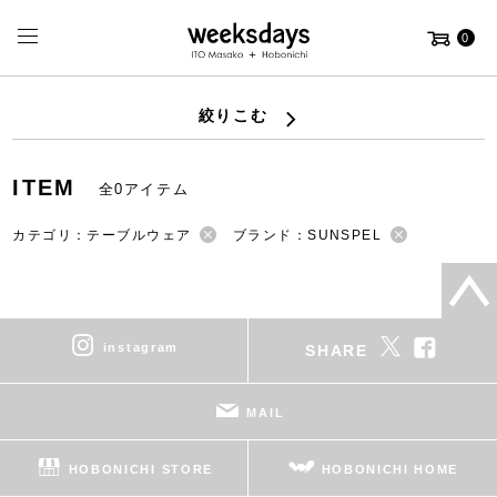
0
絞りこむ
ITEM
全0アイテム
カテゴリ：テーブルウェア
ブランド：SUNSPEL
instagram
SHARE
MAIL
HOBONICHI STORE
HOBONICHI HOME