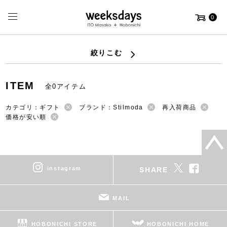
0
絞りこむ
ITEM
全0アイテム
カテゴリ：ギフト
ブランド：Stilmoda
再入荷商品
価格が安い順
instagram
SHARE
MAIL
HOBONICHI STORE
HOBONICHI HOME