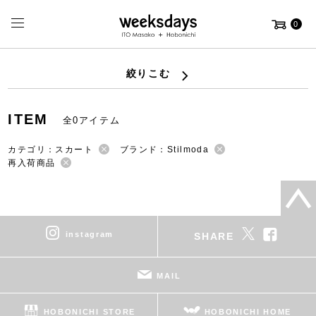
0
絞りこむ
ITEM
全0アイテム
カテゴリ：スカート
ブランド：Stilmoda
再入荷商品
instagram
SHARE
MAIL
HOBONICHI STORE
HOBONICHI HOME