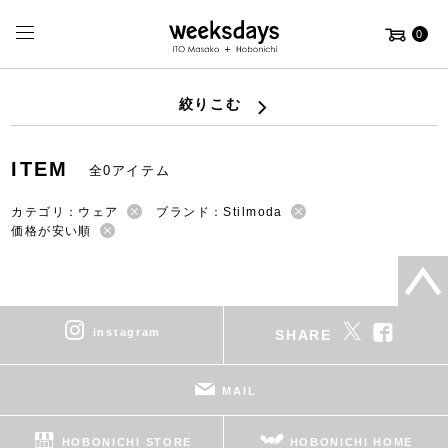
0
絞りこむ
ITEM
全0アイテム
カテゴリ：ウェア
ブランド：Stilmoda
価格が安い順
instagram
SHARE
MAIL
HOBONICHI STORE
HOBONICHI HOME