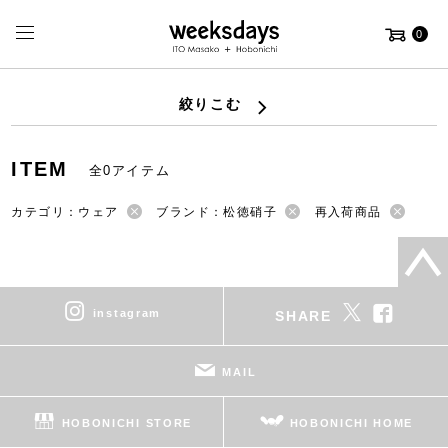
0
絞りこむ
ITEM
全0アイテム
カテゴリ：ウェア
ブランド：松徳硝子
再入荷商品
instagram
SHARE
MAIL
HOBONICHI STORE
HOBONICHI HOME