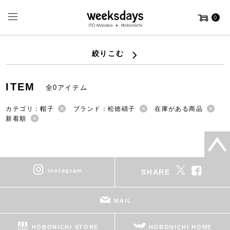
0
絞りこむ
ITEM
全0アイテム
カテゴリ：帽子
ブランド：松徳硝子
在庫がある商品
新着順
instagram
SHARE
MAIL
HOBONICHI STORE
HOBONICHI HOME