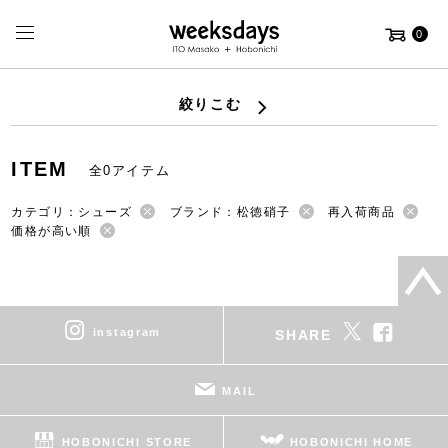
0
絞りこむ
ITEM
全0アイテム
カテゴリ：シューズ
ブランド：松徳硝子
再入荷商品
価格が高い順
instagram
SHARE
MAIL
HOBONICHI STORE
HOBONICHI HOME