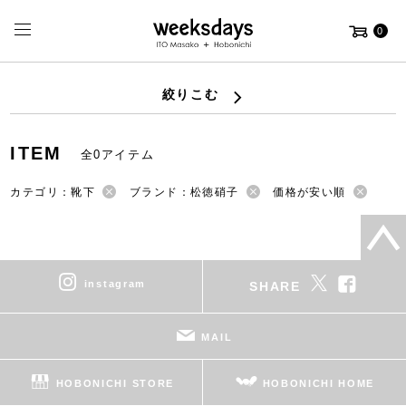
0
絞りこむ
ITEM
全0アイテム
カテゴリ：靴下
ブランド：松徳硝子
価格が安い順
instagram
SHARE
MAIL
HOBONICHI STORE
HOBONICHI HOME