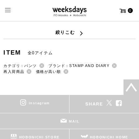
0
絞りこむ
ITEM
全0アイテム
カテゴリ：パンツ
ブランド：STAMP AND DIARY
再入荷商品
価格が高い順
instagram
SHARE
MAIL
HOBONICHI STORE
HOBONICHI HOME