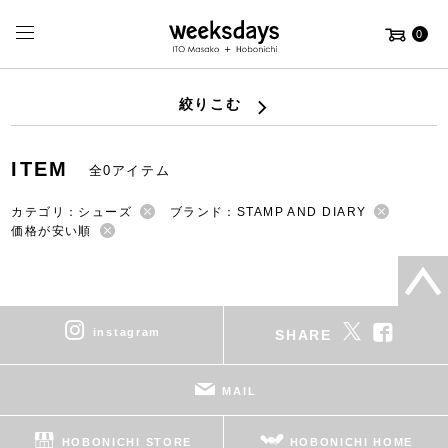
0
絞りこむ
ITEM
全0アイテム
カテゴリ：シューズ
ブランド：STAMP AND DIARY
価格が安い順
instagram
SHARE
MAIL
HOBONICHI STORE
HOBONICHI HOME