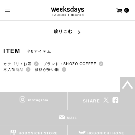
0
絞りこむ
ITEM
全0アイテム
カテゴリ：お酒
ブランド：SHOZO COFFEE
再入荷商品
価格が安い順
instagram
SHARE
MAIL
HOBONICHI STORE
HOBONICHI HOME