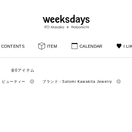
CONTENTS
ITEM
CALENDAR
I LI
全0アイテム
：ビューティー
ブランド：Satomi Kawakita Jewelry