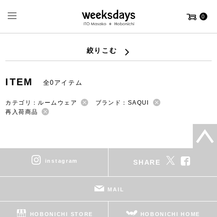
0
絞りこむ
ITEM
全0アイテム
カテゴリ：ルームウェア
ブランド：SAQUI
再入荷商品
instagram
SHARE
MAIL
HOBONICHI STORE
HOBONICHI HOME