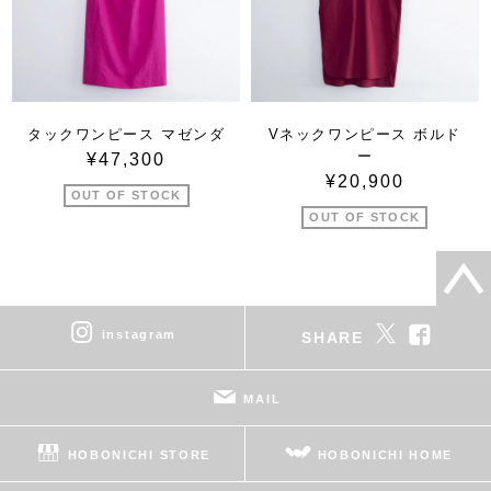
タックワンピース マゼンダ
Vネックワンピース ボルド
ー
¥47,300
¥20,900
OUT OF STOCK
OUT OF STOCK
instagram
SHARE
MAIL
HOBONICHI STORE
HOBONICHI HOME