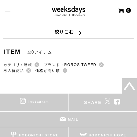
0
絞りこむ
ITEM
全0アイテム
カテゴリ：暦帳
ブランド：ROROS TWEED
再入荷商品
価格が高い順
instagram
SHARE
MAIL
HOBONICHI STORE
HOBONICHI HOME