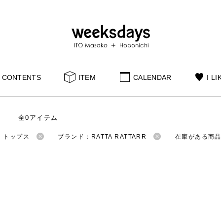
CONTENTS
ITEM
CALENDAR
I LI
全0アイテム
：トップス
ブランド：RATTA RATTARR
在庫がある商