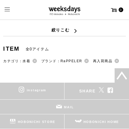
0
絞りこむ
ITEM
全0アイテム
カテゴリ：水着
ブランド：RaPPELER
再入荷商品
instagram
SHARE
MAIL
HOBONICHI STORE
HOBONICHI HOME